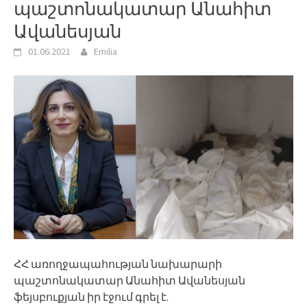
պաշտոնակատար Անահիտ
Ավանեսյան
01.06.2021
Emilia
ՀՀ առողջապահության նախարարի
պաշտոնակատար Անահիտ Ավանեսյան
ֆեյսբուքյան իր էջում գրել է.