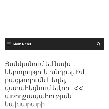
Main Menu
Ցանկանում եմ նախ
ներողություն խնդրել. Իմ
բացթողումն է եղել,
վստահեցնում եմ,որ… ՀՀ
առողջապահության
նախարարի