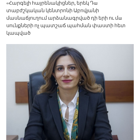
«Հարգելի հայրենակիցներ, երեկ Դш
տաբժշկական կենտրոնի Աբովյանի
մասնաճյուղում արձանագրված դի երի ու մш
սունքների ոչ պատշաճ պահման փաստի հետ
կապված