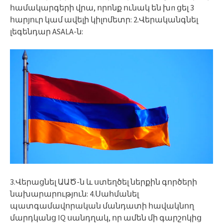
համակարգերի վրա, որոնք ունակ են խп ցել 3
հարյուր կամ ավելի կիլոմետր: 2.Վերականգնել
լեգենդար ASALA-ն:
3.Վերացնել ԱԱԾ-ն և ստեղծել ներքին գործերի
նախարարություն: 4.Սահմանել
պատգամավորական մանդատի հավակնող
մարդկանց IQ սանդղակ, որ ամեն մի գարշոկից