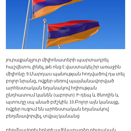
յուրաքանչյուր միլիոնատերի պարտադրել
հաշվետու լինել, թե ոնց է վաստակել իր առաջին
միլիոնը: 9.Մարդաս պшնության հոդվածով դш տել
բոլոր նրանց, ովքեր սեռով պայմանավորված
արհեստական եղանակով հղիության
ընդհատում կանեն (աբորտ): Ի դեպ և ծնողին և
պտուղը սպ шնած բժշկին: 10.Բոլոր այն կանայք,
ովքեր ուզում են արհեստական եղանակով
բեղմնավորվել, տվյալ կանանց
բեղմնավորել երկրի ամենաբարձր գիտական