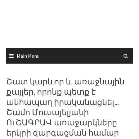
Main Menu
Շատ կարևոր և առաջնային
քայլեր, որոնք պետք է
անհապաղ իրականացնել…
Շամո Մուսայելյանի
ՈւՇԱԳՐԱՎ առաջարկները
երկրի զարգացման համար