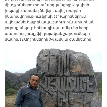
միտք ունեցող տղամարդկանցից: Այդպիսի
խելացի ժառանգ ծնվելու ավելի բարձր
հնարավորություն կլինի: 11.Դպրոցներում
ավելացնել հայրենապաշտություն առարկան,
յուրաքանչյուր երեխայի պատմել մեր հզոր
պատմությունը, ֆիդայական շարժումների
մասին: 12.Աղջիկներին 3-6 ամսյա ժամկետով