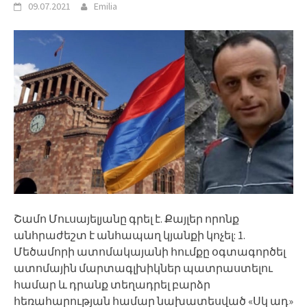
09.07.2021
Emilia
Շամո Մուսայելյանը գրել է. Քայլեր որոնք
անհրաժեշտ է անհապաղ կյանքի կոչել: 1.
Մեծամորի ատոմակայանի հումքը օգտագործել
ատոմային մարտագլխիկներ պատրաստելու
համար և դրանք տեղադրել բարձր
հեռահարության համար նախատեսված «Սկ ադ»