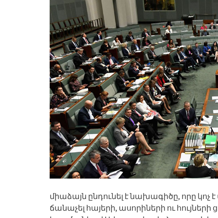
միաձայն ընդունել է նախագիծը, որը կոչ
ճանաչել հայերի, ասորիների ու հույների ց