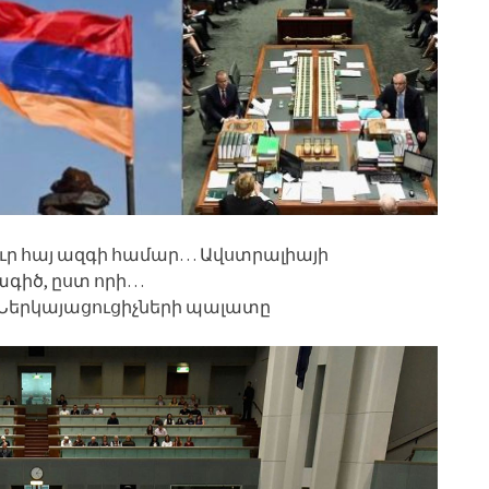
ուր հայ ազգի համար… Ավստրալիայի
ագիծ, ըստ որի…
Ներկայացուցիչների պալատը