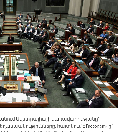
 է անում Ավստրալիայի կառավարությանը՝
եղասպանությունները, հայտնում է Factor.am- ը՝