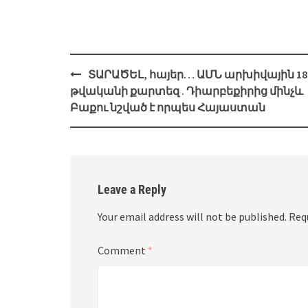
Post
ՏԱՐԱԾԵԼ, հայեր… ԱՄՆ արխիվային 18
navigation
թվականի քարտեզ . Դիարբեքիրից մինչև
Բաքու նշված է որպես Հայաստան
Leave a Reply
Your email address will not be published.
Req
Comment
*