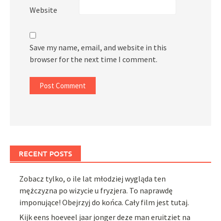
Website
Save my name, email, and website in this
browser for the next time I comment.
RECENT POSTS
Zobacz tylko, o ile lat młodziej wygląda ten
mężczyzna po wizycie u fryzjera. To naprawdę
imponujące! Obejrzyj do końca. Cały film jest tutaj.
Kijk eens hoeveel jaar jonger deze man eruitziet na