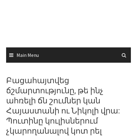
Main Menu
Բացահայտվեց
ճշմարտությունը, թե ինչ
ահռելի ճն շումներ կան
Հայաստանի ու Նիկոլի վրա:
Պուտինը կուլիսներում
չկարողանալով կոտ րել