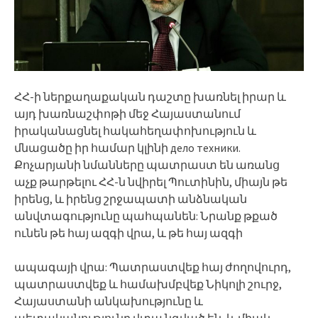
ՀՀ-ի ներքաղաքական դաշտը խառնել իրար և
այդ խառնաշփոթի մեջ Հայաստանում
իրականացնել հակահեղափոխություն և
մնացածը իր համար կլինի дело техники.
Քոչարյանի նմանները պատրաստ են առանց
աչք թարթելու ՀՀ-ն նվիրել Պուտինին, միայն թե
իրենց, և իրենց շրջապատի անձնական
անվտագությունը պահպանեն: Նրանք թքած
ունեն թե հայ ազգի վրա, և թե հայ ազգի
ապագայի վրա: Պատրաստվեք հայ ժողովուրդ,
պատրաստվեք և համախմբվեք Նիկոլի շուրջ,
Հայաստանի անկախությունը և
պետականությունը վտա նգված են, և միակ