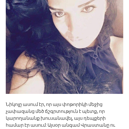
Նիկոլը ասում էր, որ այս փոթորիկի մեջից
չափազանց մեծ ճշգրտություն է պետք, որ
կարողանանք խուսանավել, այս դեպքերի
համար էր ասում: Այսօր անգամ Վրաստանը ու