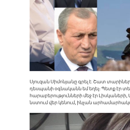
Սյուզան Սիմոնյանը գրել է. Շատ տարինե
դեսպանի օգնականն եմ եղել։ Պետք էր տես
հարաբերությունների մեջ էր Լիսկաների,
նստում վեր կենում, ինչան արհամարհակ