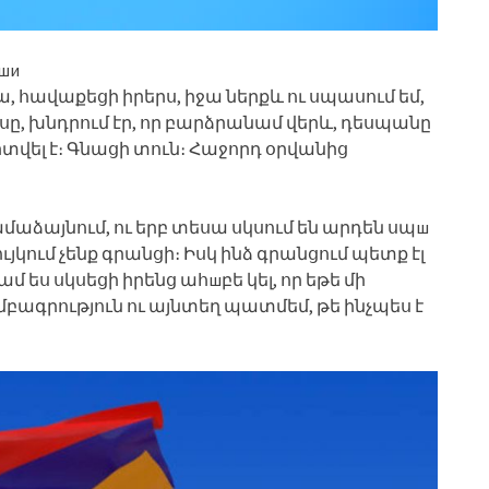
ши
եկա, հավաքեցի իրերս, իջա ներքև ու սպասում եմ,
ը, խնդրում էր, որ բարձրանամ վերև, դեսպանը
վել է։ Գնացի տուն։ Հաջորդ օրվանից
համաձայնում, ու երբ տեսա սկսում են արդեն սպш
յկում չենք գրանցի։ Իսկ ինձ գրանցում պետք էլ
մ ես սկսեցի իրենց ահшբե կել, որ եթե մի
մբագրություն ու այնտեղ պատմեմ, թե ինչպես է