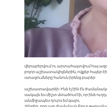
վերաբերվում ու արտահայտվում հայ ազգ
բոլոր աշխատակիցներին, ովքեր հայեր էի
ստացումները հանուն իրենց բարձր
աշխատավարձի։ Ինձ էլ էին էն ժամանակվ
սակայն ես միշտ մտածում էի, որ ինձ ու
անմիջապես դուրս եմ գալու
շենքից, որը այդ ժամանակ Բլուր թшղամաս