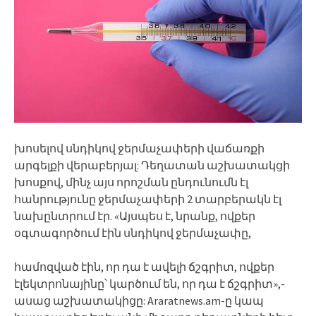
խոսելով սնդիկով ջերմաչափերի վաճառքի
արգելքի վերաբերյալ: Դեղատան աշխատակցի
խոսքով, մինչ այս որոշման ընդունումն էլ
հանրությունը ջերմաչափերի 2 տարբերակն էլ
նախընտրում էր. «Այսպես է, նրանք, ովքեր
օգտագործում էին սնդիկով ջերմաչափը,
համոզված էին, որ դա է ավելի ճշգրիտ, ովքեր
էլեկտրոնայինը՝ կարծում են, որ դա է ճշգրիտ»,-
ասաց աշխատակիցը: Araratnews.am-ը կապ