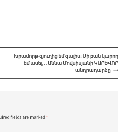
Խրամորթ գյուղից եմ գալիս։ Մի բան կարող
եմ ասել… Աննա Մովսիսյանի ԿԱՐԵՎՈՐ
անդրադարձը
uired fields are marked
*