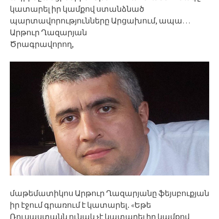
կատարել իր կամքով ստանձնած
պարտավորությունները Արցախում, ապա…
Արթուր Ղազարյան
Ծրագրավորող,
մաթեմատիկոս Արթուր Ղազարյանը ֆեյսբուքյան
իր էջում գրառում է կատարել․ «Եթե
Ռուսաստանն ունակ չէ կատարել իր կամքով