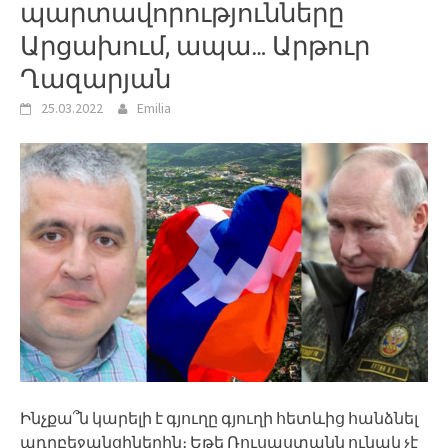
պարտավորությունները
Արցախում, ապա… Արթուր
Ղազարյան
25.03.2022
Emilia
Ինչքա՞ն կարելի է գյուղը գյուղի հետևից հանձնել
ադրբեջանցիներին։ Եթե Ռուսաստանն ունակ չէ