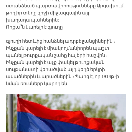
ստանձնած պարտավորությունները Արցախում,
թող իր տեղը զիջի միջազգային այլ
խաղաղապահներին։
Որքա՞ն կարելի է գյուղը
գյուղի հետևից հանձնել ադրբեջանցիներին ։
Ինչքան կարելի է միակողմանիորեն պաշտ
պանել թուրքական շահը հայերի հաշվին ։
Ինչքան կարելի է աչք փակել թուրքական
սուլթանատի վերածված այդ կեղծ երկրի
ասածներին և արածներին ։ Պարզ է, որ 1914թ-ի
նման ռուսները կարող են