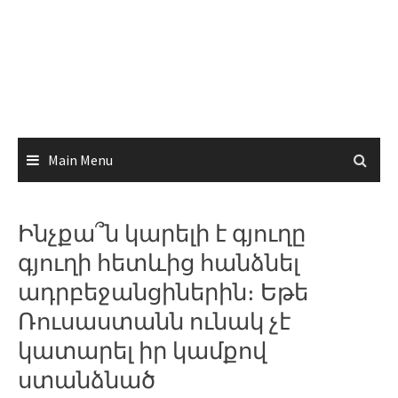
Main Menu
Ինչքա՞ն կարելի է գյուղը
գյուղի հետևից հանձնել
ադրբեջանցիներին։ Եթե
Ռուսաստանն ունակ չէ
կատարել իր կամքով
ստանձնած