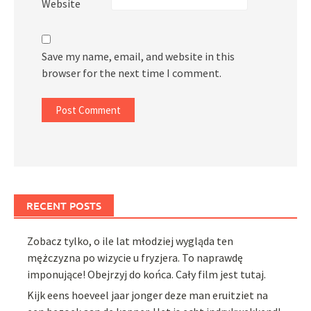
Website
Save my name, email, and website in this
browser for the next time I comment.
RECENT POSTS
Zobacz tylko, o ile lat młodziej wygląda ten
mężczyzna po wizycie u fryzjera. To naprawdę
imponujące! Obejrzyj do końca. Cały film jest tutaj.
Kijk eens hoeveel jaar jonger deze man eruitziet na