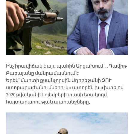
Ինչ իրավիճակ է այս պահին Արցախում… Դավիթ
Բաբայանը մանրամասնում է
Երեկ՝ մարտի քսանչորսին Ադրբեջանի ԶՈՒ
ստորաբաժանումները, կп պտորեն խш խտելով
2020թվականի նոյեմբերի տասի եռակողմ
հայտարարության պահանջները,