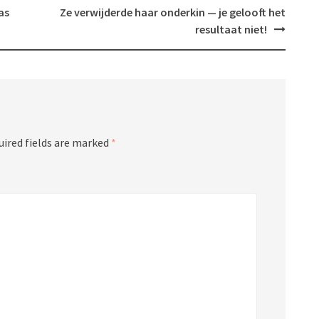
as
Ze verwijderde haar onderkin — je gelooft het
resultaat niet!
uired fields are marked
*