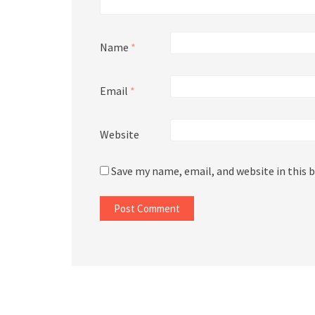
Name
*
Email
*
Website
Save my name, email, and website in this 