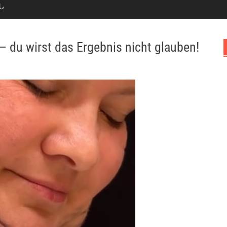
Ն
 — du wirst das Ergebnis nicht glauben!