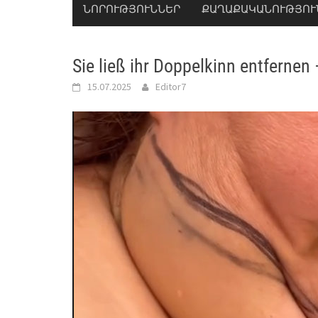
ՆՈՐՈՒԹՅՈՒՆՆԵՐ
ՔԱՂԱՔԱԿԱՆՈՒԹՅՈՒ
Sie ließ ihr Doppelkinn entfernen
15.07.2025
Editor7