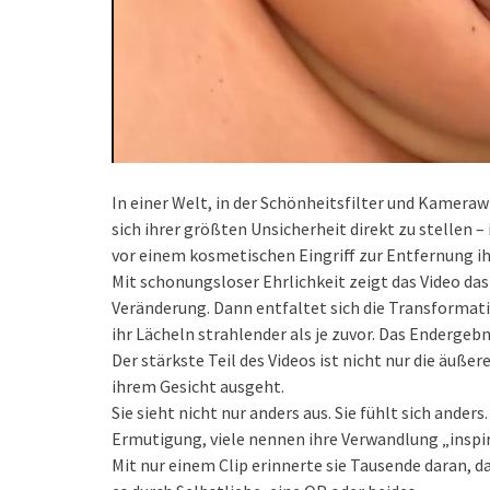
In einer Welt, in der Schönheitsfilter und Kameraw
sich ihrer größten Unsicherheit direkt zu stellen –
vor einem kosmetischen Eingriff zur Entfernung i
Mit schonungsloser Ehrlichkeit zeigt das Video das
Veränderung. Dann entfaltet sich die Transformation
ihr Lächeln strahlender als je zuvor. Das Enderge
Der stärkste Teil des Videos ist nicht nur die äuß
ihrem Gesicht ausgeht.
Sie sieht nicht nur anders aus. Sie fühlt sich and
Ermutigung, viele nennen ihre Verwandlung „inspi
Mit nur einem Clip erinnerte sie Tausende daran, d