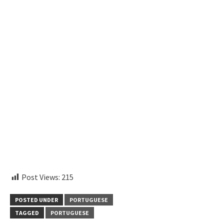
embedcodesgenerator.com
Post Views:
215
POSTED UNDER
PORTUGUESE
TAGGED
PORTUGUESE