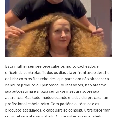
Esta mulher sempre teve cabelos muito cacheados e
difíceis de controlar. Todos os dias ela enfrentava o desafio
de lidar com os fios rebeldes, que pareciam não obedecer a
nenhum produto ou penteado. Muitas vezes, isso afetava
sua autoestima e a fazia sentir-se insegura sobre sua
aparência. Mas tudo mudou quando ela decidiu procurar um
profissional cabeleireiro. Com paciência, técnica e os
produtos adequados, o cabeleireiro conseguiu transformar
completamente seu cabelo. O que antes era um cabelo