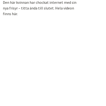
Den här kvinnan har chockat internet med sin
nya frisyr – titta ända till slutet. Hela videon
finns här.