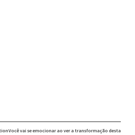
tion
Você vai se emocionar ao ver a transformação desta