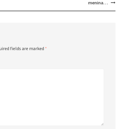
menina…
uired fields are marked
*