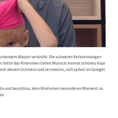
n kochendem Wasser verbrüht. Die schweren Verbrennungen
dem hatte das Kind einen tiefen Wunsch: einmal schönes Haar
 mit diesem Schmerz und vermied es, sich selbst im Spiegel
chte und beschloss, dem Kind einen besonderen Moment zu
als