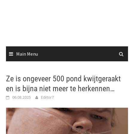
Main Menu
Ze is ongeveer 500 pond kwijtgeraakt
en is bijna niet meer te herkennen…
06.08.2025
Editor7