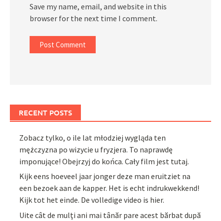
Save my name, email, and website in this
browser for the next time I comment.
RECENT POSTS
Zobacz tylko, o ile lat młodziej wygląda ten
mężczyzna po wizycie u fryzjera. To naprawdę
imponujące! Obejrzyj do końca. Cały film jest tutaj.
Kijk eens hoeveel jaar jonger deze man eruitziet na
een bezoek aan de kapper. Het is echt indrukwekkend!
Kijk tot het einde. De volledige video is hier.
Uite cât de mulți ani mai tânăr pare acest bărbat după