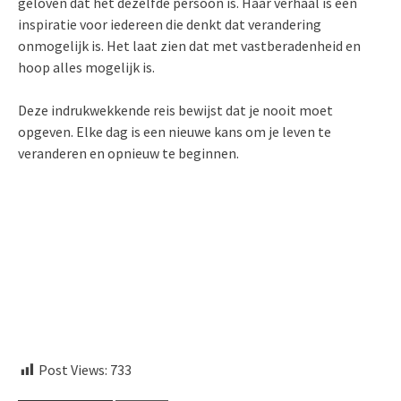
geloven dat het dezelfde persoon is. Haar verhaal is een
inspiratie voor iedereen die denkt dat verandering
onmogelijk is. Het laat zien dat met vastberadenheid en
hoop alles mogelijk is.
Deze indrukwekkende reis bewijst dat je nooit moet
opgeven. Elke dag is een nieuwe kans om je leven te
veranderen en opnieuw te beginnen.
embedcodesgenerator.com
Post Views:
733