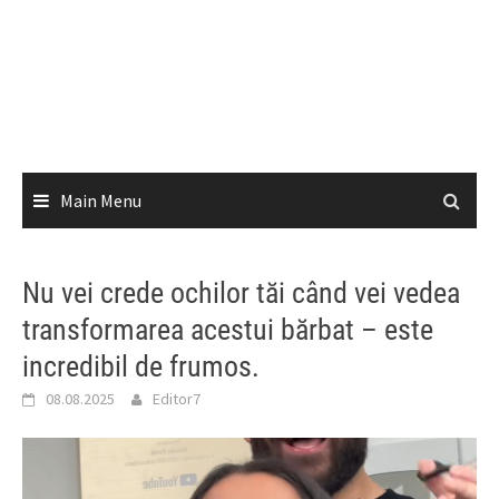
Main Menu
Nu vei crede ochilor tăi când vei vedea
transformarea acestui bărbat – este
incredibil de frumos.
08.08.2025
Editor7