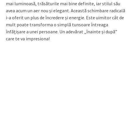
mai luminoasă, trăsăturile mai bine definite, iar stilul său
avea acum un aer nou și elegant. Această schimbare radicală
i-a oferit un plus de încredere și energie. Este uimitor cât de
mult poate transforma o simplă tunsoare întreaga
înfățișare a unei persoane. Un adevărat „înainte și după”
care te va impresiona!