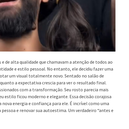
s e de alta qualidade que chamavam a atenção de todos ao
entidade e estilo pessoal. No entanto, ele decidiu fazer uma
dotar um visual totalmente novo. Sentado no salão de
uanto a expectativa crescia para ver o resultado final.
essionados com a transformação. Seu rosto parecia mais
eu estilo ficou moderno e elegante. Essa decisão corajosa
ova energia e confiança para ele. É incrível como uma
pessoa e renovar sua autoestima. Um verdadeiro “antes e