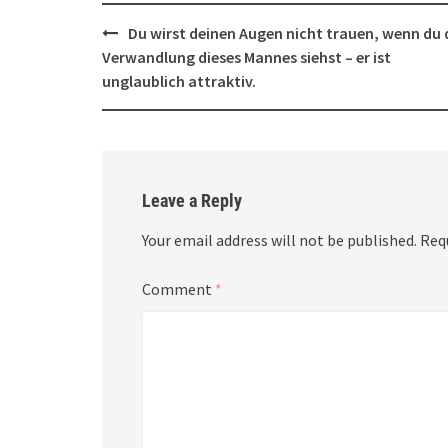
Post
Du wirst deinen Augen nicht trauen, wenn du 
navigation
Verwandlung dieses Mannes siehst – er ist
unglaublich attraktiv.
Leave a Reply
Your email address will not be published.
Req
Comment
*