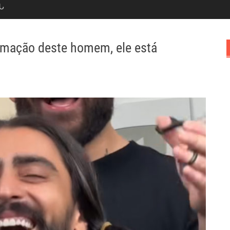
Ն
ormação deste homem, ele está