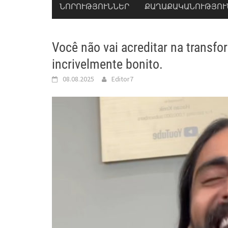
ՆՈՐՈՒԹՅՈՒՆՆԵՐ
ՔԱՂԱՔԱԿԱՆՈՒԹՅՈՒ
Você não vai acreditar na transf
incrivelmente bonito.
08.08.2025
Editor7