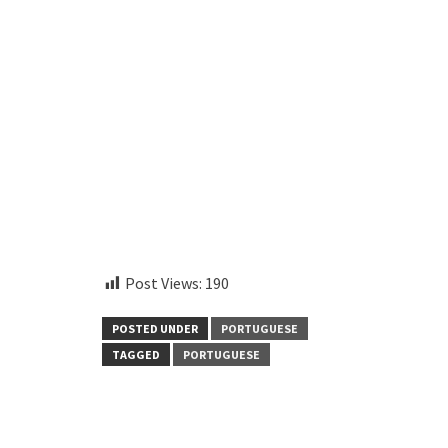
aitohumanizetextconverter.com
Post Views:
190
POSTED UNDER
PORTUGUESE
TAGGED
PORTUGUESE