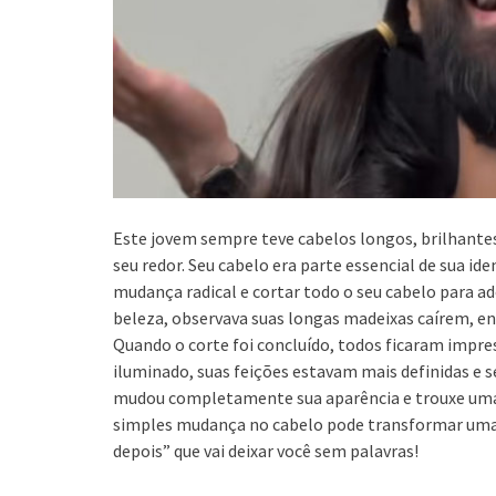
Este jovem sempre teve cabelos longos, brilhante
seu redor. Seu cabelo era parte essencial de sua id
mudança radical e cortar todo o seu cabelo para a
beleza, observava suas longas madeixas caírem, enq
Quando o corte foi concluído, todos ficaram impr
iluminado, suas feições estavam mais definidas e s
mudou completamente sua aparência e trouxe uma n
simples mudança no cabelo pode transformar uma 
depois” que vai deixar você sem palavras!