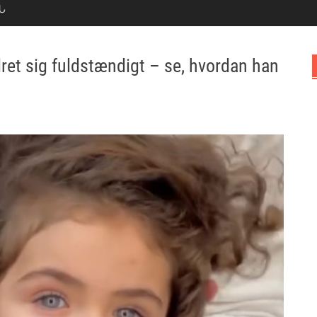
Ն
ndret sig fuldstændigt – se, hvordan han