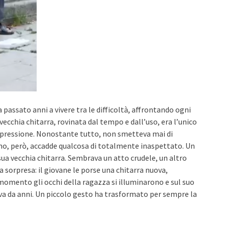
passato anni a vivere tra le difficoltà, affrontando ogni
 vecchia chitarra, rovinata dal tempo e dall’uso, era l’unico
espressione. Nonostante tutto, non smetteva mai di
rno, però, accadde qualcosa di totalmente inaspettato. Un
a sua vecchia chitarra. Sembrava un atto crudele, un altro
a sorpresa: il giovane le porse una chitarra nuova,
 momento gli occhi della ragazza si illuminarono e sul suo
a da anni. Un piccolo gesto ha trasformato per sempre la