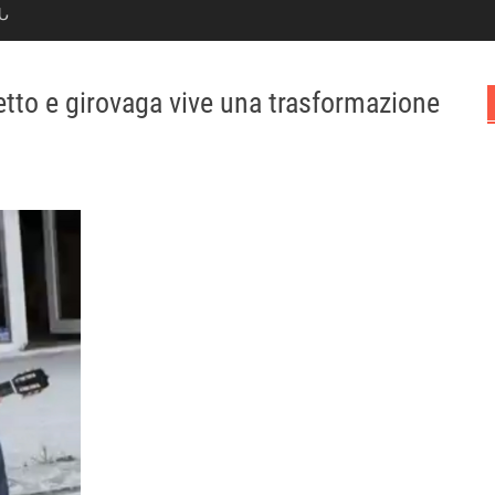
Ն
tto e girovaga vive una trasformazione