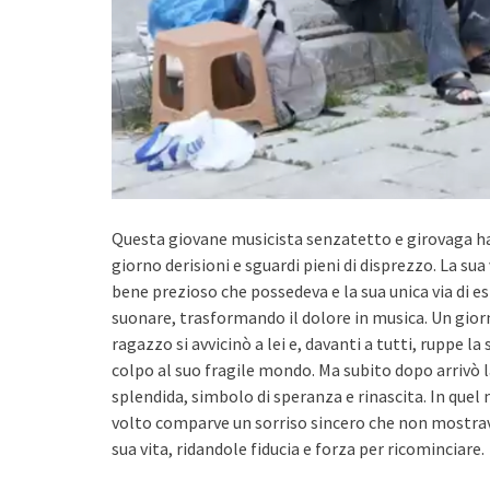
Questa giovane musicista senzatetto e girovaga ha 
giorno derisioni e sguardi pieni di disprezzo. La sua
bene prezioso che possedeva e la sua unica via di 
suonare, trasformando il dolore in musica. Un gio
ragazzo si avvicinò a lei e, davanti a tutti, ruppe l
colpo al suo fragile mondo. Ma subito dopo arrivò l
splendida, simbolo di speranza e rinascita. In quel
volto comparve un sorriso sincero che non mostrav
sua vita, ridandole fiducia e forza per ricominciare.