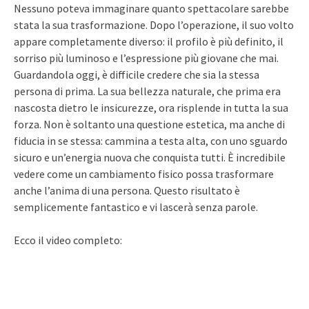
Nessuno poteva immaginare quanto spettacolare sarebbe
stata la sua trasformazione. Dopo l’operazione, il suo volto
appare completamente diverso: il profilo è più definito, il
sorriso più luminoso e l’espressione più giovane che mai.
Guardandola oggi, è difficile credere che sia la stessa
persona di prima. La sua bellezza naturale, che prima era
nascosta dietro le insicurezze, ora risplende in tutta la sua
forza. Non è soltanto una questione estetica, ma anche di
fiducia in se stessa: cammina a testa alta, con uno sguardo
sicuro e un’energia nuova che conquista tutti. È incredibile
vedere come un cambiamento fisico possa trasformare
anche l’anima di una persona. Questo risultato è
semplicemente fantastico e vi lascerà senza parole.
Ecco il video completo: