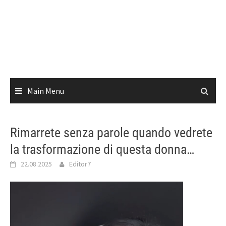
Main Menu
Rimarrete senza parole quando vedrete
la trasformazione di questa donna…
22.08.2025
Editor7