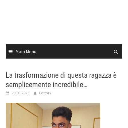
Main Menu
La trasformazione di questa ragazza è
semplicemente incredibile…
23.08.2025
Editor7