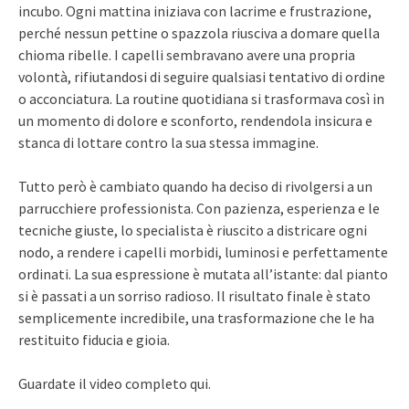
incubo. Ogni mattina iniziava con lacrime e frustrazione,
perché nessun pettine o spazzola riusciva a domare quella
chioma ribelle. I capelli sembravano avere una propria
volontà, rifiutandosi di seguire qualsiasi tentativo di ordine
o acconciatura. La routine quotidiana si trasformava così in
un momento di dolore e sconforto, rendendola insicura e
stanca di lottare contro la sua stessa immagine.
Tutto però è cambiato quando ha deciso di rivolgersi a un
parrucchiere professionista. Con pazienza, esperienza e le
tecniche giuste, lo specialista è riuscito a districare ogni
nodo, a rendere i capelli morbidi, luminosi e perfettamente
ordinati. La sua espressione è mutata all’istante: dal pianto
si è passati a un sorriso radioso. Il risultato finale è stato
semplicemente incredibile, una trasformazione che le ha
restituito fiducia e gioia.
Guardate il video completo qui.