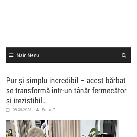
Main Menu
Pur și simplu incredibil – acest bărbat
se transformă într-un tânăr fermecător
și irezistibil…
09.09.2025
Editor7