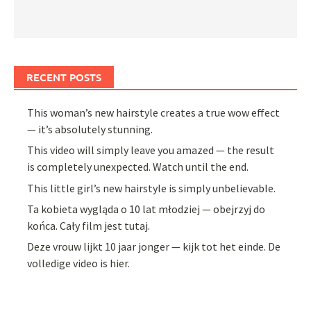
RECENT POSTS
This woman’s new hairstyle creates a true wow effect
— it’s absolutely stunning.
This video will simply leave you amazed — the result
is completely unexpected. Watch until the end.
This little girl’s new hairstyle is simply unbelievable.
Ta kobieta wygląda o 10 lat młodziej — obejrzyj do
końca. Cały film jest tutaj.
Deze vrouw lijkt 10 jaar jonger — kijk tot het einde. De
volledige video is hier.