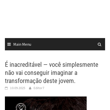
Main Menu
É inacreditável — você simplesmente
não vai conseguir imaginar a
transformação deste jovem.
10.09.2025
Editor7