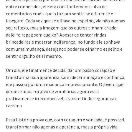
entre conhecidos, ele era constantemente alvo de
comentários cruéis que o faziam sentir-se diferente e
inseguro. Cada vez que se olhava no espelho, via não apenas
seu reflexo, mas a imagem que os outros tinham criado
dele: “o rapaz sem queixo”. Apesar de tentar rir das
brincadeiras e mostrar indiferença, no fundo ele sonhava
com uma mudança, desejando poder se olhar no espelho e
sentir orgulho de si mesmo.
Um dia, ele finalmente decidiu dar um passo corajoso e
transformar sua aparência. Com determinação e confiança,
ele passou por uma mudança impressionante. O jovem que
durante anos foi alvo de zombarias agora está
praticamente irreconhecível, transmitindo segurança e
carisma.
Essa história prova que, com coragem e vontade, é possível
transformar não apenas a aparência, mas a própria vida.