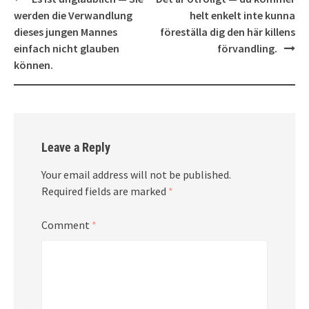
navigation
werden die Verwandlung
helt enkelt inte kunna
dieses jungen Mannes
föreställa dig den här killens
einfach nicht glauben
förvandling.
können.
Leave a Reply
Your email address will not be published.
Required fields are marked
*
Comment
*