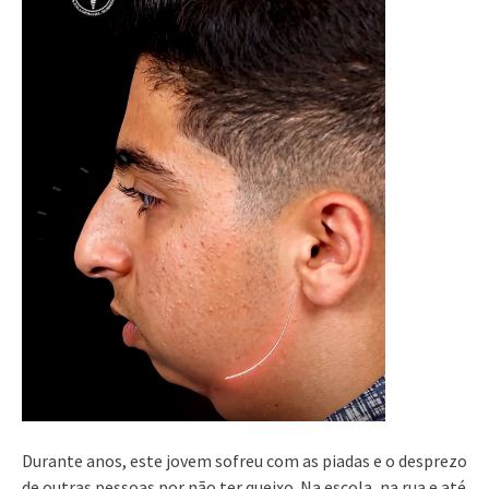
Durante anos, este jovem sofreu com as piadas e o desprezo
de outras pessoas por não ter queixo. Na escola, na rua e até