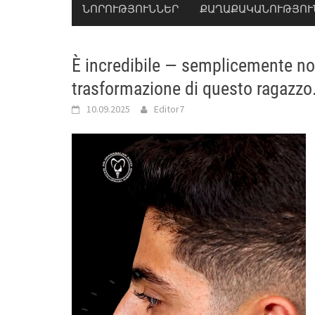
ՆՈՐՈՒԹՅՈՒՆՆԵՐ
ՔԱՂԱՔԱԿԱՆՈՒԹՅՈՒ
È incredibile — semplicemente no
trasformazione di questo ragazzo
10.09.2025
Editor7