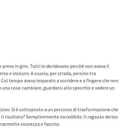
 prese in giro. Tutti lo deridevano perché non aveva il
rso e insicuro. A scuola, per strada, persino tra
 Col tempo aveva imparato a sorridere e a fingere che non
o una cosa: cambiare, guardarsi allo specchio e vedere un
ecisivo. Si è sottoposto a un percorso di trasformazione che
 Il risultato? Semplicemente incredibile. Il ragazzo deriso
 trasmette sicurezza e fascino.