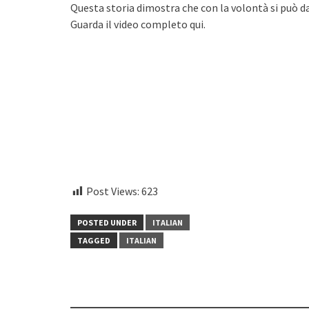
Questa storia dimostra che con la volontà si può da
Guarda il video completo qui.
instagram embed code
Post Views:
623
POSTED UNDER
ITALIAN
TAGGED
ITALIAN