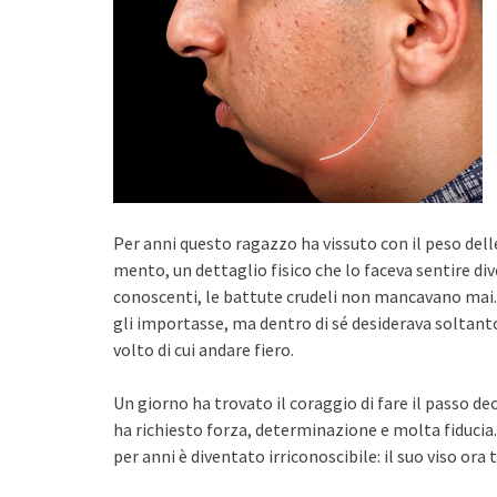
Per anni questo ragazzo ha vissuto con il peso delle
mento, un dettaglio fisico che lo faceva sentire dive
conoscenti, le battute crudeli non mancavano mai.
gli importasse, ma dentro di sé desiderava soltant
volto di cui andare fiero.
Un giorno ha trovato il coraggio di fare il passo d
ha richiesto forza, determinazione e molta fiducia.
per anni è diventato irriconoscibile: il suo viso ora