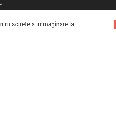
Ն
n riuscirete a immaginare la
.