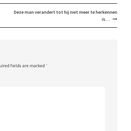
Deze man verandert tot hij niet meer te herkennen
is…
uired fields are marked
*