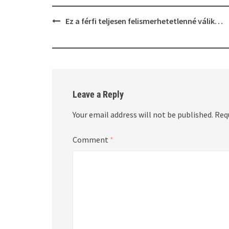
Post
Ez a férfi teljesen felismerhetetlenné válik…
navigation
Leave a Reply
Your email address will not be published.
Req
Comment
*