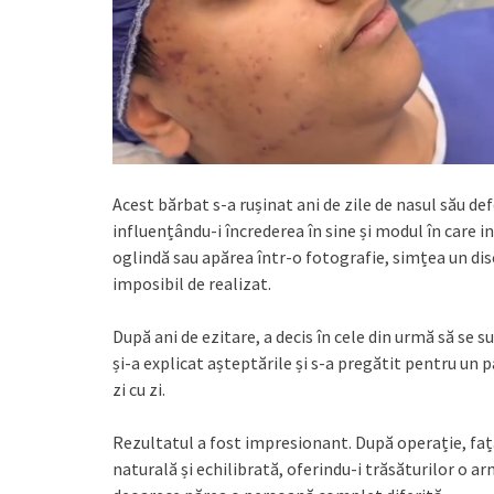
Acest bărbat s-a rușinat ani de zile de nasul său d
influențându-i încrederea în sine și modul în care in
oglindă sau apărea într-o fotografie, simțea un dis
imposibil de realizat.
După ani de ezitare, a decis în cele din urmă să se 
și-a explicat așteptările și s-a pregătit pentru un p
zi cu zi.
Rezultatul a fost impresionant. După operație, faț
naturală și echilibrată, oferindu-i trăsăturilor o a