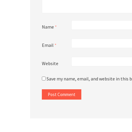
Name
*
Email
*
Website
Save my name, email, and website in this 