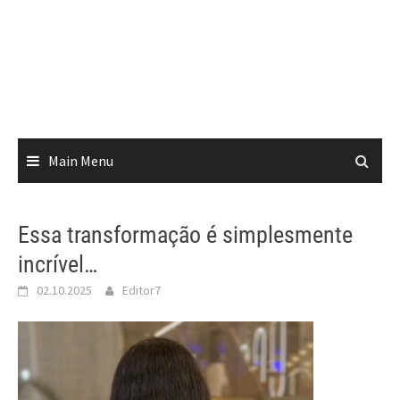
Main Menu
Essa transformação é simplesmente
incrível…
02.10.2025
Editor7