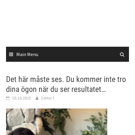
Main Menu
Det här måste ses. Du kommer inte tro
dina ögon när du ser resultatet…
03.10.2025
Editor7