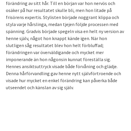
förändring av sitt hår. Till en början var hon nervös och
osäker på hur resultatet skulle bli, men hon litade på
frisörens expertis. Stylisten började noggrant klippa och
styla varje hårslinga, medan tjejen följde processen med
spänning. Gradvis började spegeln visa en helt ny version av
henne själv, något hon knappt kände igen. När hon
slutligen såg resultatet blev hon helt förbluffad;
förändringen var överväldigande och mycket mer
imponerande än hon någonsin kunnat föreställa sig.
Hennes ansiktsuttryck visade både förvåning och glädje.
Denna hårförvandling gav henne nytt självförtroende och
visade hur mycket en enkel förändring kan påverka både
utseendet och känslan av sig själv.