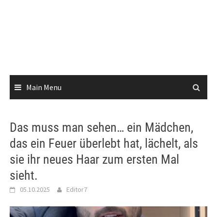
Main Menu
Das muss man sehen… ein Mädchen,
das ein Feuer überlebt hat, lächelt, als
sie ihr neues Haar zum ersten Mal
sieht.
05.10.2025
Editor7