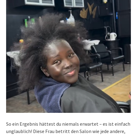
So ein Ergebnis hättest du niemals erwartet – es ist einfach
unglaublich! Diese Frau betritt den Salon wie jede andere,