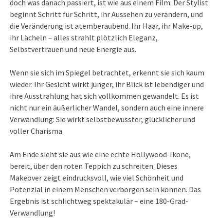
doch was danach passiert, ist wie aus einem Film. Der Stylist
beginnt Schritt für Schritt, ihr Aussehen zu verändern, und
die Veränderung ist atemberaubend. Ihr Haar, ihr Make-up,
ihr Lächeln – alles strahlt plötzlich Eleganz,
Selbstvertrauen und neue Energie aus.
Wenn sie sich im Spiegel betrachtet, erkennt sie sich kaum
wieder. Ihr Gesicht wirkt jünger, ihr Blick ist lebendiger und
ihre Ausstrahlung hat sich vollkommen gewandelt. Es ist
nicht nur ein äußerlicher Wandel, sondern auch eine innere
Verwandlung: Sie wirkt selbstbewusster, glücklicher und
voller Charisma.
Am Ende sieht sie aus wie eine echte Hollywood-Ikone,
bereit, über den roten Teppich zu schreiten. Dieses
Makeover zeigt eindrucksvoll, wie viel Schönheit und
Potenzial in einem Menschen verborgen sein können. Das
Ergebnis ist schlichtweg spektakulär – eine 180-Grad-
Verwandlung!