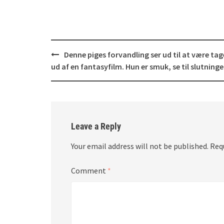
Post
Denne piges forvandling ser ud til at være tag
navigation
ud af en fantasyfilm. Hun er smuk, se til slutninge
Leave a Reply
Your email address will not be published.
Req
Comment
*