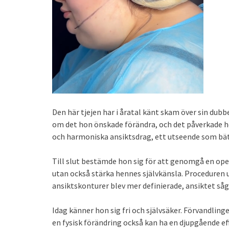
Den här tjejen har i åratal känt skam över sin dub
om det hon önskade förändra, och det påverkade h
och harmoniska ansiktsdrag, ett utseende som bätt
Till slut bestämde hon sig för att genomgå en ope
utan också stärka hennes självkänsla. Proceduren 
ansiktskonturer blev mer definierade, ansiktet såg 
Idag känner hon sig fri och självsäker. Förvandling
en fysisk förändring också kan ha en djupgående ef