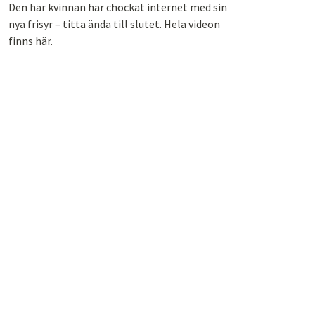
Den här kvinnan har chockat internet med sin
nya frisyr – titta ända till slutet. Hela videon
finns här.