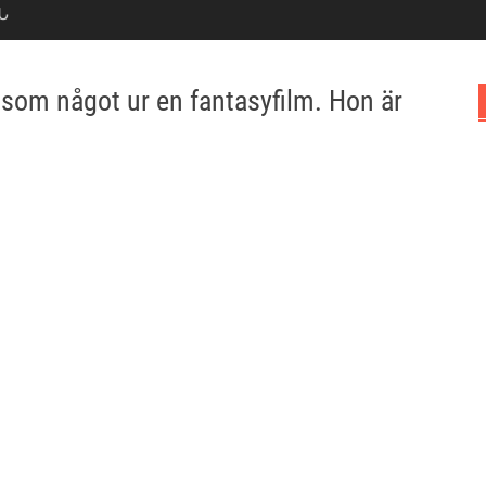
Ն
t som något ur en fantasyfilm. Hon är