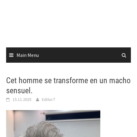
Main Menu
Cet homme se transforme en un macho
sensuel.
15.11.2025
Editor7