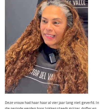
Deze vrouw had haar haar al vier jaar lang niet geverfd. In
die periode werden haar lokken steeds grijzer, doffer en