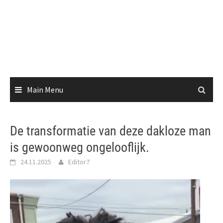
Main Menu
De transformatie van deze dakloze man
is gewoonweg ongelooflijk.
24.11.2025
Editor7