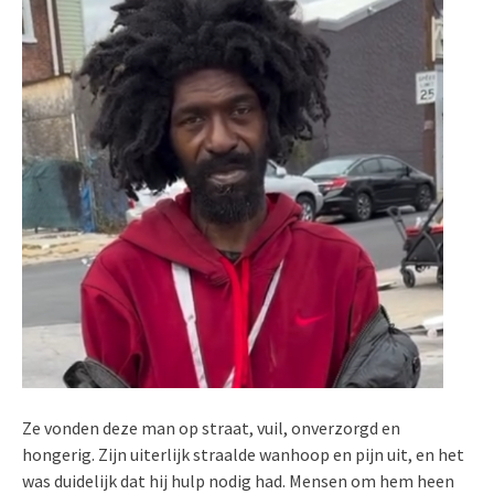
Ze vonden deze man op straat, vuil, onverzorgd en
hongerig. Zijn uiterlijk straalde wanhoop en pijn uit, en het
was duidelijk dat hij hulp nodig had. Mensen om hem heen