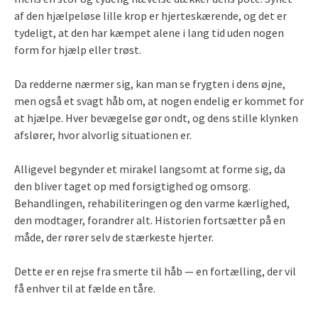
af den hjælpeløse lille krop er hjerteskærende, og det er
tydeligt, at den har kæmpet alene i lang tid uden nogen
form for hjælp eller trøst.
Da redderne nærmer sig, kan man se frygten i dens øjne,
men også et svagt håb om, at nogen endelig er kommet for
at hjælpe. Hver bevægelse gør ondt, og dens stille klynken
afslører, hvor alvorlig situationen er.
Alligevel begynder et mirakel langsomt at forme sig, da
den bliver taget op med forsigtighed og omsorg.
Behandlingen, rehabiliteringen og den varme kærlighed,
den modtager, forandrer alt. Historien fortsætter på en
måde, der rører selv de stærkeste hjerter.
Dette er en rejse fra smerte til håb — en fortælling, der vil
få enhver til at fælde en tåre.