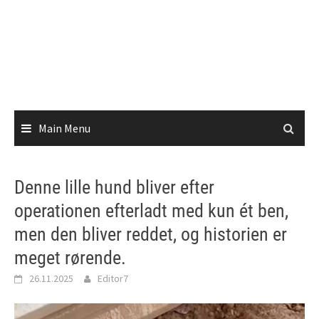
Main Menu
Denne lille hund bliver efter
operationen efterladt med kun ét ben,
men den bliver reddet, og historien er
meget rørende.
26.11.2025
Editor7