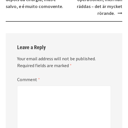
salvo, e é muito comovente.
räddas – det är mycket
rörande.
Leave a Reply
Your email address will not be published.
Required fields are marked
*
Comment
*