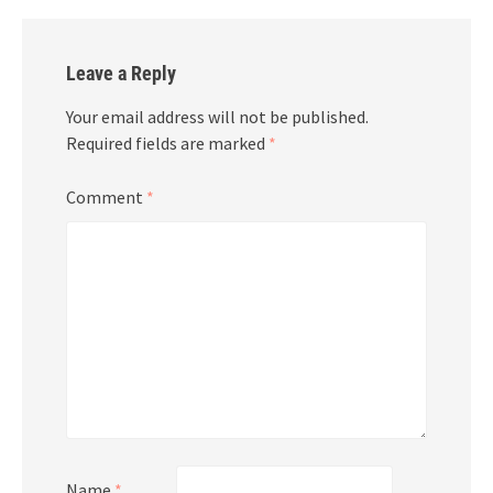
Leave a Reply
Your email address will not be published.
Required fields are marked
*
Comment
*
Name
*