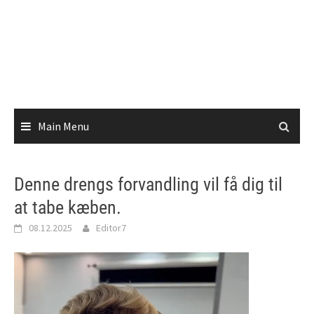
Main Menu
Denne drengs forvandling vil få dig til
at tabe kæben.
08.12.2025
Editor7