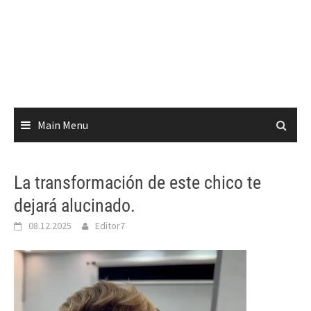
Main Menu
La transformación de este chico te
dejará alucinado.
08.12.2025
Editor7