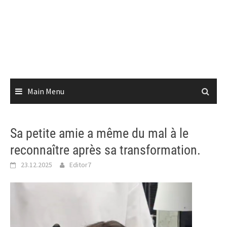
Main Menu
Sa petite amie a même du mal à le
reconnaître après sa transformation.
23.12.2025
Editor7