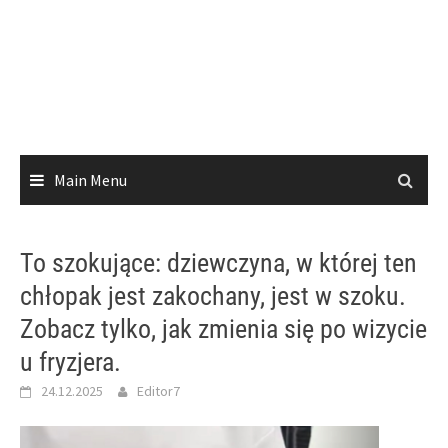
Main Menu
To szokujące: dziewczyna, w której ten
chłopak jest zakochany, jest w szoku.
Zobacz tylko, jak zmienia się po wizycie
u fryzjera.
24.12.2025
Editor7