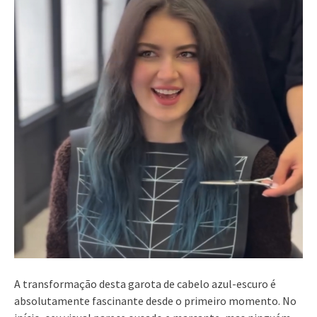
A transformação desta garota de cabelo azul-escuro é
absolutamente fascinante desde o primeiro momento. No