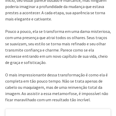
início, seu visual parece ousado e marcante, mas ninguém
poderia imaginar a profundidade da mudança que estava
prestes a acontecer. A cada etapa, sua aparência se torna
mais elegante e cativante.
Pouco a pouco, ela se transforma em uma dama misteriosa,
com uma presença que atrai todos os olhares. Seus traços
se suavizam, seu estilo se torna mais refinado e seu olhar
transmite confiança e charme. Parece como se ela
estivesse entrando em um novo capítulo de sua vida, cheio
de graça e sofisticação.
O mais impressionante dessa transformação é como ela é
completa em tão pouco tempo. Não se trata apenas de
cabelo ou maquiagem, mas de uma reinvenção total da
imagem. Ao assistir a essa metamorfose, é impossível não
ficar maravilhado com um resultado tão incrível.