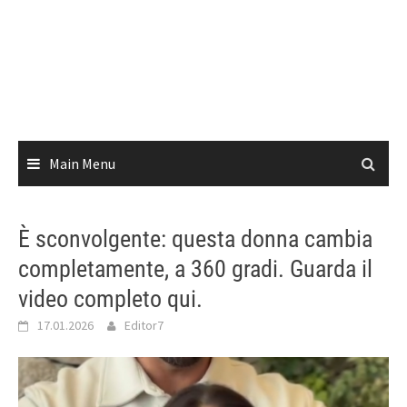
Main Menu
È sconvolgente: questa donna cambia
completamente, a 360 gradi. Guarda il
video completo qui.
17.01.2026
Editor7