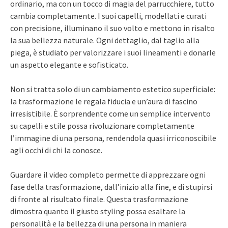
ordinario, ma con un tocco di magia del parrucchiere, tutto
cambia completamente. I suoi capelli, modellati e curati
con precisione, illuminano il suo volto e mettono in risalto
la sua bellezza naturale. Ogni dettaglio, dal taglio alla
piega, è studiato per valorizzare i suoi lineamenti e donarle
un aspetto elegante e sofisticato.
Non si tratta solo di un cambiamento estetico superficiale:
la trasformazione le regala fiducia e un’aura di fascino
irresistibile. È sorprendente come un semplice intervento
su capelli e stile possa rivoluzionare completamente
l’immagine di una persona, rendendola quasi irriconoscibile
agli occhi di chi la conosce.
Guardare il video completo permette di apprezzare ogni
fase della trasformazione, dall’inizio alla fine, e di stupirsi
di fronte al risultato finale. Questa trasformazione
dimostra quanto il giusto styling possa esaltare la
personalità e la bellezza di una persona in maniera