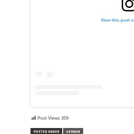
View this post 
Post Views:
359
POSTED UNDER
GERMAN