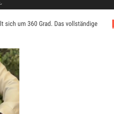
Ն
lt sich um 360 Grad. Das vollständige