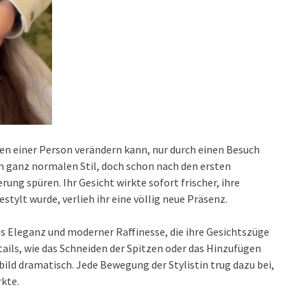
ehen einer Person verändern kann, nur durch einen Besuch
em ganz normalen Stil, doch schon nach den ersten
ng spüren. Ihr Gesicht wirkte sofort frischer, ihre
stylt wurde, verlieh ihr eine völlig neue Präsenz.
us Eleganz und moderner Raffinesse, die ihre Gesichtszüge
tails, wie das Schneiden der Spitzen oder das Hinzufügen
ild dramatisch. Jede Bewegung der Stylistin trug dazu bei,
rkte.