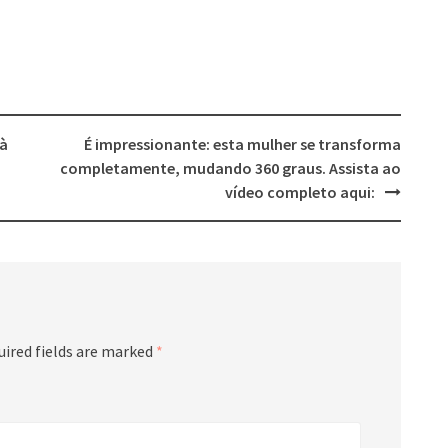
 à
É impressionante: esta mulher se transforma
completamente, mudando 360 graus. Assista ao
vídeo completo aqui:
uired fields are marked
*