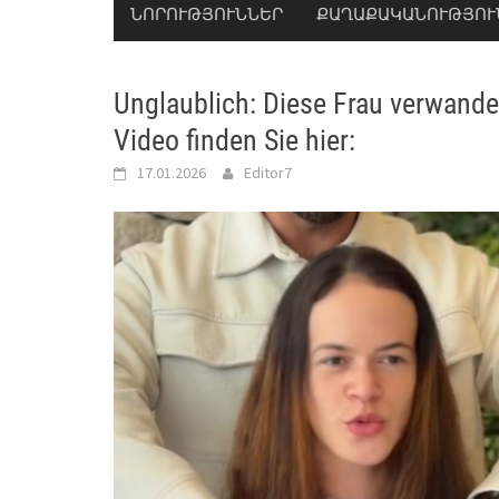
ՆՈՐՈՒԹՅՈՒՆՆԵՐ
ՔԱՂԱՔԱԿԱՆՈՒԹՅՈՒ
Unglaublich: Diese Frau verwande
Video finden Sie hier:
17.01.2026
Editor7