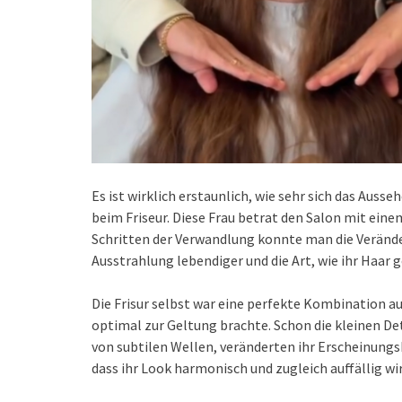
Es ist wirklich erstaunlich, wie sehr sich das Auss
beim Friseur. Diese Frau betrat den Salon mit ein
Schritten der Verwandlung konnte man die Veränderu
Ausstrahlung lebendiger und die Art, wie ihr Haar ge
Die Frisur selbst war eine perfekte Kombination a
optimal zur Geltung brachte. Schon die kleinen De
von subtilen Wellen, veränderten ihr Erscheinungsb
dass ihr Look harmonisch und zugleich auffällig wi