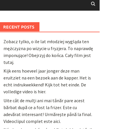
RECENT POSTS
Zobacz tylko, o ile lat młodziej wygląda ten
mężczyzna po wizycie u fryzjera. To naprawdę
imponujące! Obejrzyj do końca. Cały film jest
tutaj.
Kijk eens hoeveel jaar jonger deze man
eruitziet na een bezoek aan de kapper. Het is
echt indrukwekkend! Kijk tot het einde. De
volledige video is hier.
Uite cât de mulți ani mai tânăr pare acest
bărbat după ce a fost la frizer. Este cu
adevărat interesant! Urmărește până la final.
Videoclipul complet este aici.