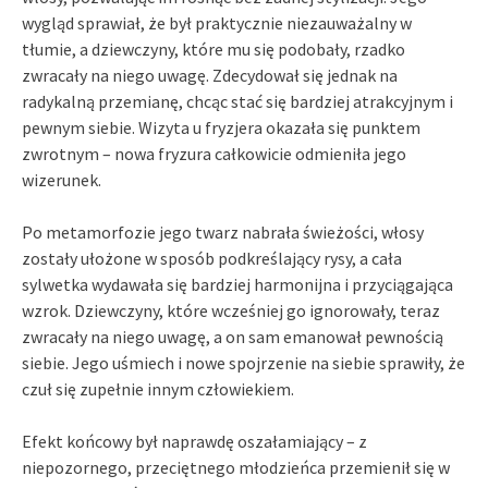
wygląd sprawiał, że był praktycznie niezauważalny w
tłumie, a dziewczyny, które mu się podobały, rzadko
zwracały na niego uwagę. Zdecydował się jednak na
radykalną przemianę, chcąc stać się bardziej atrakcyjnym i
pewnym siebie. Wizyta u fryzjera okazała się punktem
zwrotnym – nowa fryzura całkowicie odmieniła jego
wizerunek.
Po metamorfozie jego twarz nabrała świeżości, włosy
zostały ułożone w sposób podkreślający rysy, a cała
sylwetka wydawała się bardziej harmonijna i przyciągająca
wzrok. Dziewczyny, które wcześniej go ignorowały, teraz
zwracały na niego uwagę, a on sam emanował pewnością
siebie. Jego uśmiech i nowe spojrzenie na siebie sprawiły, że
czuł się zupełnie innym człowiekiem.
Efekt końcowy był naprawdę oszałamiający – z
niepozornego, przeciętnego młodzieńca przemienił się w