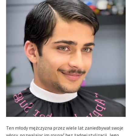
Ten młody mężczyzna przez wiele lat zaniedbywał swoje
włosy, pozwalając im rosnąć bez żadnej stylizacji. Jego