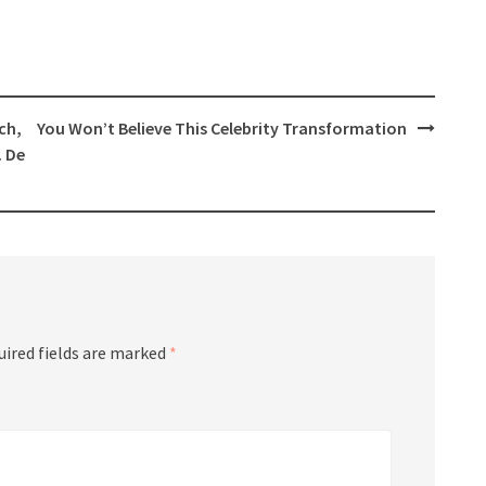
ch,
You Won’t Believe This Celebrity Transformation
. De
uired fields are marked
*