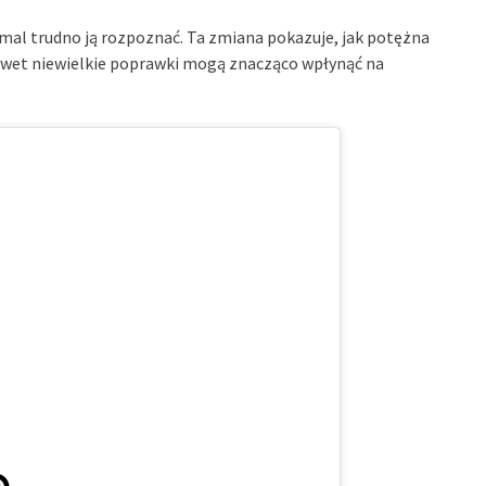
emal trudno ją rozpoznać. Ta zmiana pokazuje, jak potężna
nawet niewielkie poprawki mogą znacząco wpłynąć na