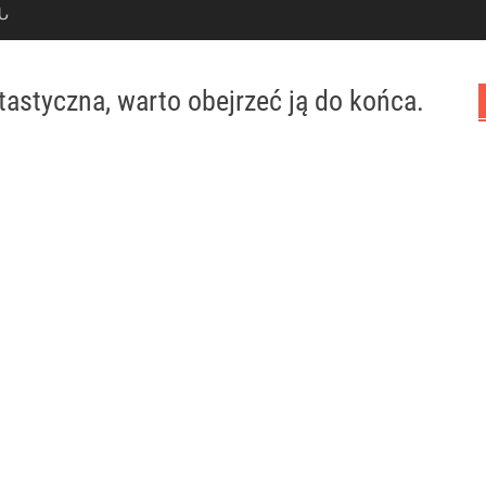
Ն
ntastyczna, warto obejrzeć ją do końca.