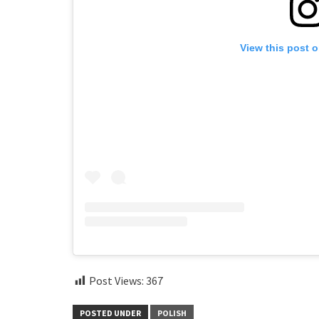
View this post 
Post Views:
367
POSTED UNDER
POLISH