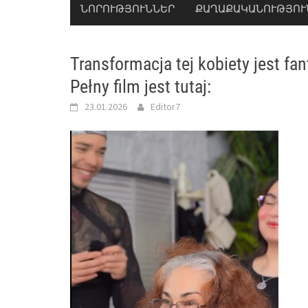
ՆՈՐՈՒԹՅՈՒՆՆԵՐ
ՔԱՂԱՔԱԿԱՆՈՒԹՅՈՒ
Transformacja tej kobiety jest fa
Pełny film jest tutaj:
23.01.2026
Editor7