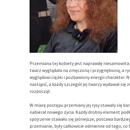
Przemiana tej kobiety jest naprawdę niesamowita 
twarz wyglądała na zmęczoną i przygnębioną, a ry
wyglądowi ciężki i pozbawiony energii charakter. N
nastąpić, a każdy szczegół jej twarzy wydawał się z
rozpoczął.
W miarę postępu przemiany jej rysy stawały się bar
nabierał nowego życia. Każdy drobny element podkr
spojrzenie stawało się jaśniejsze, postawa bardziej
przemianie, były całkowicie odmienne od tego, co 