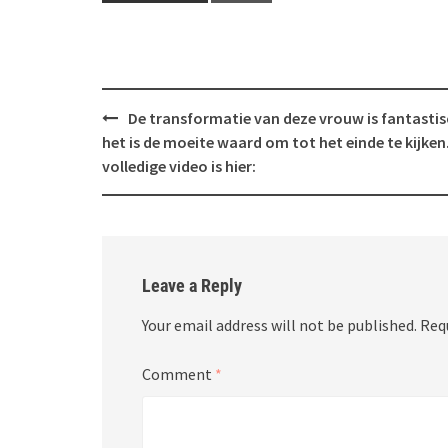
Post
De transformatie van deze vrouw is fantastis
navigation
het is de moeite waard om tot het einde te kijken
volledige video is hier:
Leave a Reply
Your email address will not be published.
Req
Comment
*