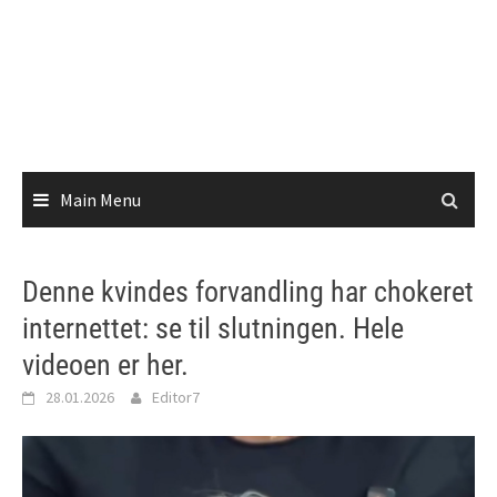
Main Menu
Denne kvindes forvandling har chokeret
internettet: se til slutningen. Hele
videoen er her.
28.01.2026
Editor7