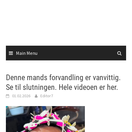
Main Menu
Denne mands forvandling er vanvittig.
Se til slutningen. Hele videoen er her.
01.02.2026
Editor7