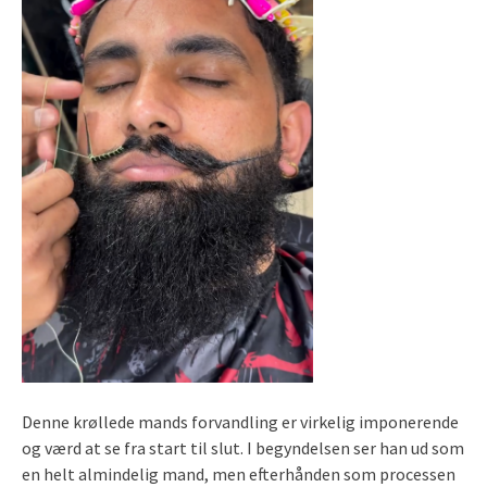
Denne krøllede mands forvandling er virkelig imponerende
og værd at se fra start til slut. I begyndelsen ser han ud som
en helt almindelig mand, men efterhånden som processen