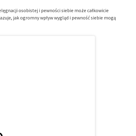
elęgnacji osobistej i pewności siebie może całkowicie
azuje, jak ogromny wpływ wygląd i pewność siebie mogą