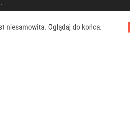
Ն
st niesamowita. Oglądaj do końca.