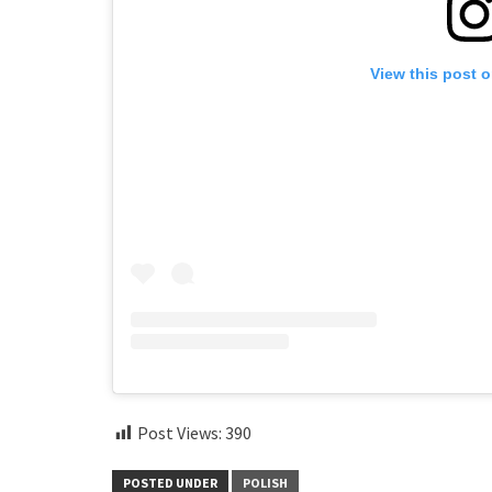
View this post 
Post Views:
390
POSTED UNDER
POLISH