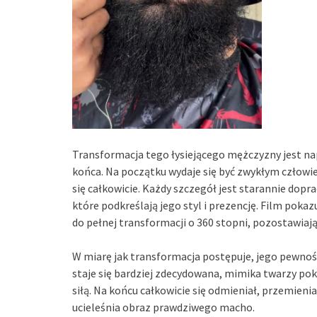
Transformacja tego łysiejącego mężczyzny jest na
końca. Na początku wydaje się być zwykłym człowi
się całkowicie. Każdy szczegół jest starannie dopra
które podkreślają jego styl i prezencję. Film poka
do pełnej transformacji o 360 stopni, pozostawiaj
W miarę jak transformacja postępuje, jego pewność 
staje się bardziej zdecydowana, mimika twarzy po
siłą. Na końcu całkowicie się odmieniał, przemieni
ucieleśnia obraz prawdziwego macho.