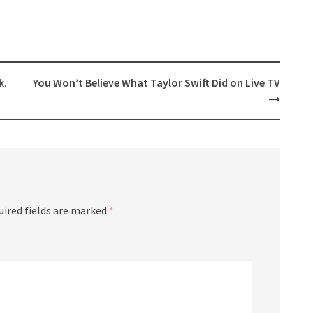
k.
You Won’t Believe What Taylor Swift Did on Live TV
uired fields are marked
*