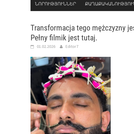
ՆՈՐՈՒԹՅՈՒՆՆԵՐ
ՔԱՂԱՔԱԿԱՆՈՒԹՅՈՒ
Transformacja tego mężczyzny je
Pełny filmik jest tutaj.
01.02.2026
Editor7