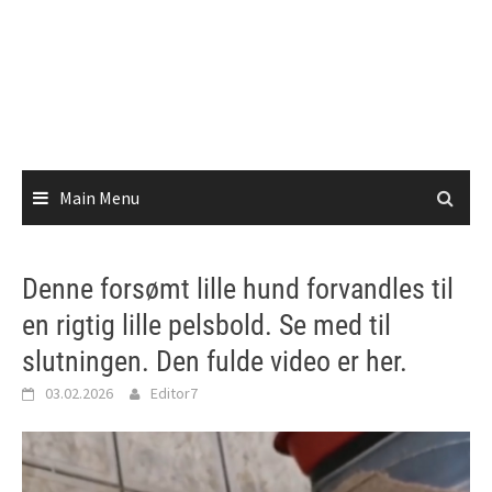
Main Menu
Denne forsømt lille hund forvandles til
en rigtig lille pelsbold. Se med til
slutningen. Den fulde video er her.
03.02.2026
Editor7