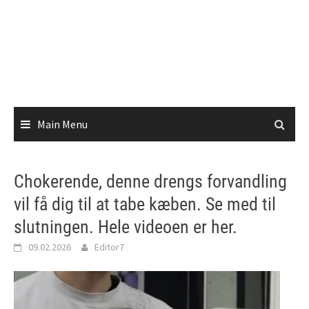
Main Menu
Chokerende, denne drengs forvandling
vil få dig til at tabe kæben. Se med til
slutningen. Hele videoen er her.
09.02.2026
Editor7