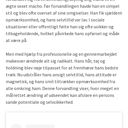
ægte sexet macho. Før forvandlingen havde han en simpel
stil og blev ofte overset af sine omgivelser. Han fik sjældent
opmærksomhed, og hans selvtillid var lav. I sociale
situationer eller offentligt følte han sig ofte usikker og
tilbageholdende, hvilket påvirkede hans opførsel og måde
at være på.
Men med hjælp fra professionelle og en gennemarbejdet
makeover ændrede alt sig radikalt. Hans hår, tøj og
holdning blev nøje tilpasset for at fremhæve hans bedste
træk. Nu udstråler hans ansigt selvtillid, hans attitude er
magnetisk, og hans smil tiltrækker opmærksomhed fra
alle omkring ham. Denne forvandling viser, hvor meget en
målrettet ændring af udseendet kan afsløre en persons
sande potentiale og selvsikkerhed.