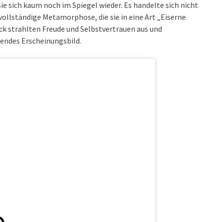
e sich kaum noch im Spiegel wieder. Es handelte sich nicht
ollständige Metamorphose, die sie in eine Art „Eiserne
ck strahlten Freude und Selbstvertrauen aus und
kendes Erscheinungsbild.