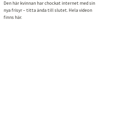
Den här kvinnan har chockat internet med sin
nya frisyr – titta ända till slutet. Hela videon
finns här.