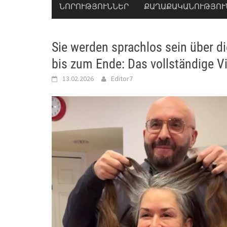
ՆՈՐՈՒԹՅՈՒՆՆԵՐ
ՔԱՂԱՔԱԿԱՆՈՒԹՅՈՒ
Sie werden sprachlos sein über d
bis zum Ende: Das vollständige Vid
13.02.2026
Editor7