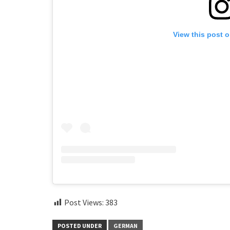
View this post 
Post Views:
383
POSTED UNDER
GERMAN