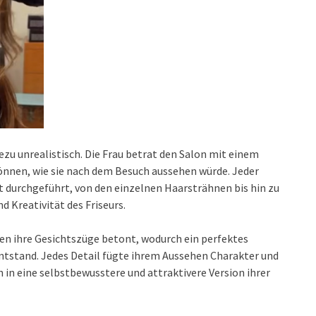
ezu unrealistisch. Die Frau betrat den Salon mit einem
önnen, wie sie nach dem Besuch aussehen würde. Jeder
t durchgeführt, von den einzelnen Haarsträhnen bis hin zu
d Kreativität des Friseurs.
n ihre Gesichtszüge betont, wodurch ein perfektes
tstand. Jedes Detail fügte ihrem Aussehen Charakter und
 in eine selbstbewusstere und attraktivere Version ihrer