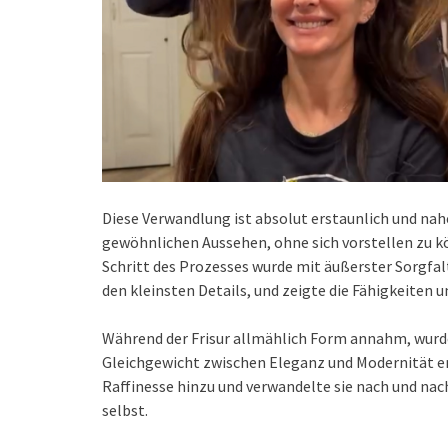
Diese Verwandlung ist absolut erstaunlich und nah
gewöhnlichen Aussehen, ohne sich vorstellen zu k
Schritt des Prozesses wurde mit äußerster Sorgfal
den kleinsten Details, und zeigte die Fähigkeiten un
Während der Frisur allmählich Form annahm, wurde
Gleichgewicht zwischen Eleganz und Modernität en
Raffinesse hinzu und verwandelte sie nach und nach
selbst.