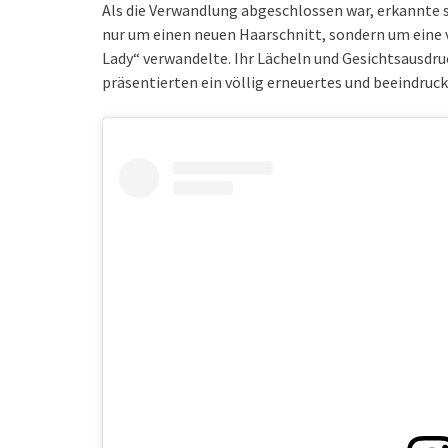
Als die Verwandlung abgeschlossen war, erkannte si
nur um einen neuen Haarschnitt, sondern um eine v
Lady“ verwandelte. Ihr Lächeln und Gesichtsausdru
präsentierten ein völlig erneuertes und beeindruc