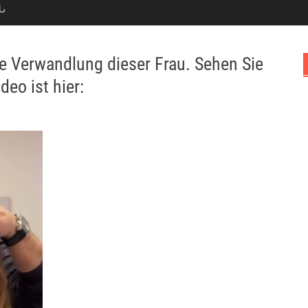
Ն
ie Verwandlung dieser Frau. Sehen Sie
eo ist hier: