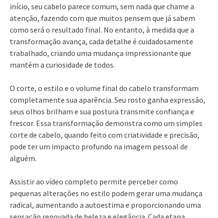
início, seu cabelo parece comum, sem nada que chame a
atenção, fazendo com que muitos pensem que já sabem
como será o resultado final. No entanto, à medida que a
transformação avança, cada detalhe é cuidadosamente
trabalhado, criando uma mudança impressionante que
mantém a curiosidade de todos.
O corte, o estilo e o volume final do cabelo transformam
completamente sua aparência. Seu rosto ganha expressão,
seus olhos brilham e sua postura transmite confiança e
frescor. Essa transformação demonstra como um simples
corte de cabelo, quando feito com criatividade e precisão,
pode ter um impacto profundo na imagem pessoal de
alguém.
Assistir ao vídeo completo permite perceber como
pequenas alterações no estilo podem gerar uma mudança
radical, aumentando a autoestima e proporcionando uma
sensação renovada de beleza e elegância. Cada etapa