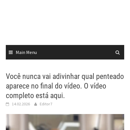
Main Menu
Você nunca vai adivinhar qual penteado
aparece no final do vídeo. O vídeo
completo está aqui.
14.02.2026
Editor7