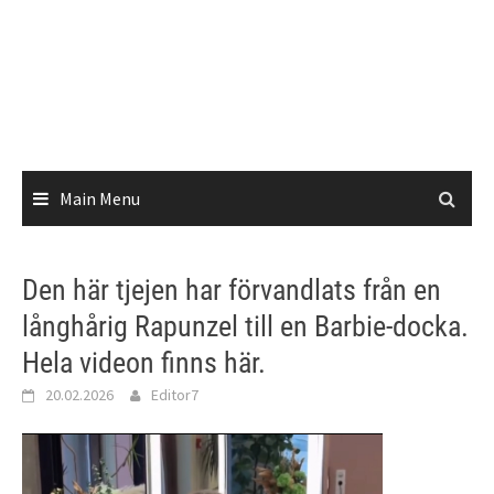
Main Menu
Den här tjejen har förvandlats från en
långhårig Rapunzel till en Barbie-docka.
Hela videon finns här.
20.02.2026
Editor7