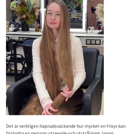
Det är verkligen häpnadsväckande hur mycket en frisyr kan
förändra en persons utseende och utstrålning. Innan