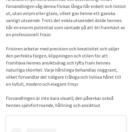
förvandlingen såg denna flickas långa hår enkelt och livlöst
ut, utan volym eller glans, vilket gav henne ett ganska
vanligt utseende. Trots det enkla utseendet dolde hennes
hår en enorm potential som väntade på att bli framhävt av
en professionell frisör.
Frisören arbetar med precision och kreativitet och väljer
den perfekta färgen, klippningen och stilen för att
framhäva hennes ansiktsdrag och lyfta fram hennes
naturliga skönhet. Varje hårslinga behandlas noggrant,
vilket förvandlar det tidigare tråkiga och livlösa håret till
en livfull, modern och elegant frisyr.
Förvandlingen är inte bara visuell; den påverkar också
hennes självförtroende, hållning och ansiktsut