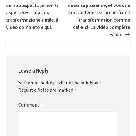
del suo aspetto, e non ti
de son apparence, et vous ne
aspetteresti mai una
vous attendriez jamais à une
trasformazione simile. Il
transformation comme
video completo è qui.
celle-ci. La vidéo complète
est ici.
Leave a Reply
Your email address will not be published.
Required fields are marked
*
Comment
*